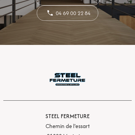
04 69 00 22 84
STEEL FERMETURE
Chemin de l'essart