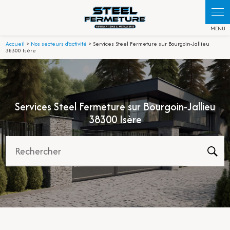
Panneau de gestion des cookies
Accueil
>
Nos secteurs d'activité
> Services Steel Fermeture sur Bourgoin-Jallieu
38300 Isère
Services Steel Fermeture sur Bourgoin-Jallieu
38300 Isère
Rechercher