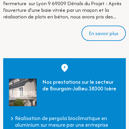
Fermeture sur Lyon 9 69009 Détails du Projet : Après
l’ouverture d'une baie vitrée par un maçon et la
réalisation de plots en béton, nous avons pris des...
En savoir plus
Nos prestations sur le secteur
de Bourgoin-Jallieu 38300 Isère
Réalisation de pergola bioclimatique en
aluminium sur mesure par une entreprise