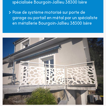
spécialisée Bourgoin-Jallieu 38300 Isère
Pose de système motorisé sur porte de
garage ou portail en métal par un spécialiste
en métallerie Bourgoin-Jallieu 38300 Isère