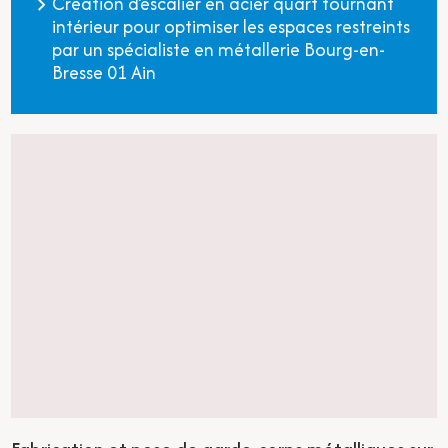
Création d’escalier en acier quart tournant
intérieur pour optimiser les espaces restreints
par un spécialiste en métallerie Bourg-en-
Bresse 01 Ain