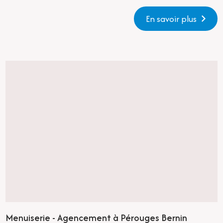
En savoir plus
Menuiserie - Agencement à Pérouges Bernin