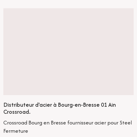
Distributeur d'acier à Bourg-en-Bresse 01 Ain
Crossroad.
Crossroad Bourg en Bresse fournisseur acier pour Steel
Fermeture