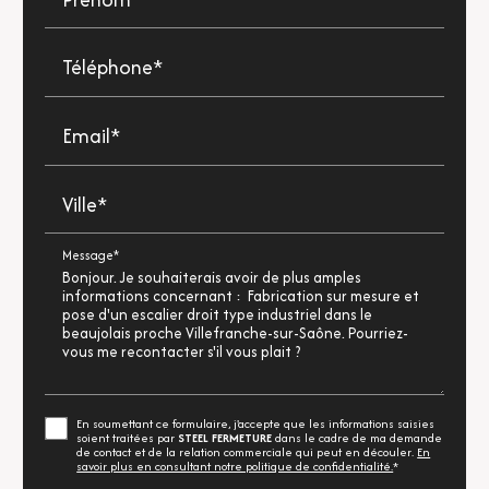
Téléphone*
Email*
Ville*
Message*
En soumettant ce formulaire, j'accepte que les informations saisies
soient traitées par
STEEL FERMETURE
dans le cadre de ma demande
de contact et de la relation commerciale qui peut en découler.
En
savoir plus en consultant notre politique de confidentialité.
*