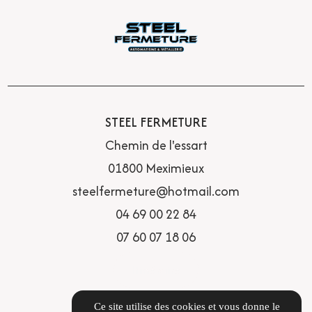
STEEL FERMETURE
Chemin de l'essart
01800 Meximieux
steelfermeture@hotmail.com
04 69 00 22 84
07 60 07 18 06
Itinéraire
LIENS UTILES
Ce site utilise des cookies et vous donne le