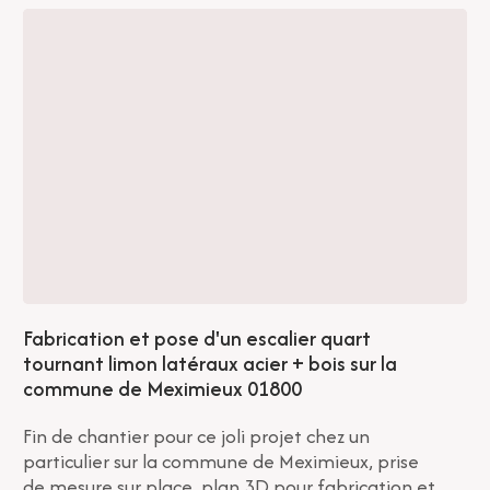
Fabrication et pose d'un escalier quart
tournant limon latéraux acier + bois sur la
commune de Meximieux 01800
Fin de chantier pour ce joli projet chez un
particulier sur la commune de Meximieux, prise
de mesure sur place, plan 3D pour fabrication et