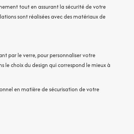
nement tout en assurant la sécurité de votre
allations sont réalisées avec des matériaux de
nt par le verre, pour personnaliser votre
s le choix du design qui correspond le mieux à
ionnel en matière de sécurisation de votre