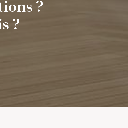
ions ?
s ?