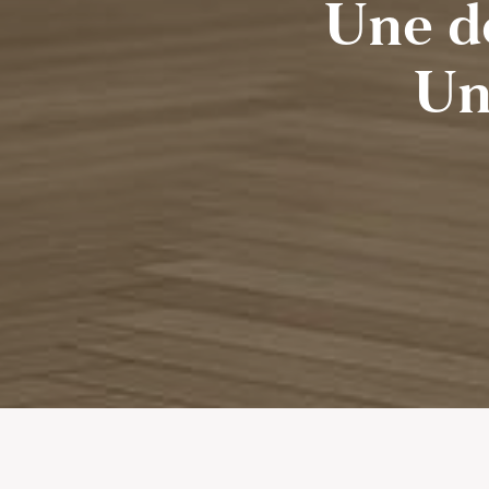
Une d
Un