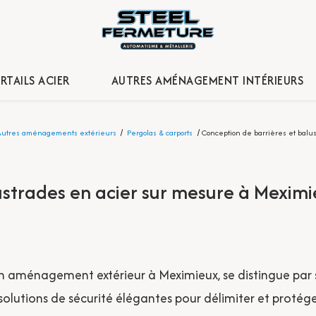
RTAILS ACIER
AUTRES AMÉNAGEMENT INTÉRIEURS
Autres aménagements extérieurs
Pergolas & carports
Conception de barrières et balu
ustrades en acier sur mesure à Meximi
 aménagement extérieur à Meximieux, se distingue par son
olutions de sécurité élégantes pour délimiter et protége