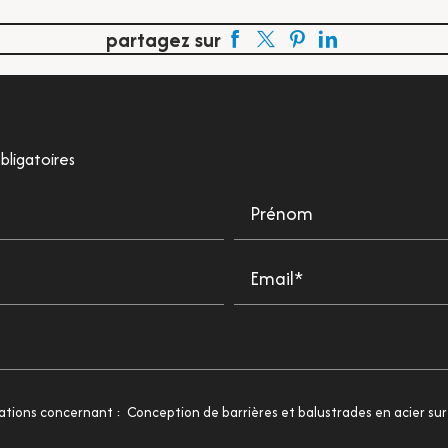
partagez sur
bligatoires
Prénom
Email*