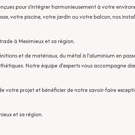
conçues pour s'intégrer harmonieusement à votre environ
sse, votre piscine, votre jardin ou votre balcon, nos inst
trade à Meximieux et sa région.
initions et de matériaux, du métal à l'aluminium en passa
sthétiques. Notre équipe d'experts vous accompagne dan
 votre projet et bénéficier de notre savoir-faire except
ieux et sa région.